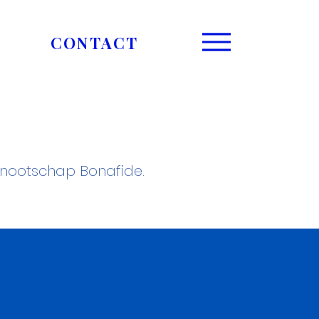
CONTACT
enootschap Bonafide.