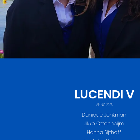
LUCENDI V
ANNO 2026
Danique Jonkman
Jikke Ottenheijm
Hanna Sijthoff