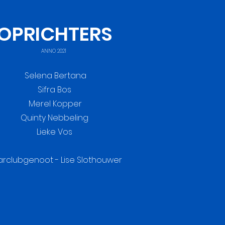
OPRICHTERS
ANNO 2021
Selena Bertana
Sifra Bos
Merel Kopper
Quinty Nebbeling
Lieke Vos
arclubgenoot - Lise Slothouwer